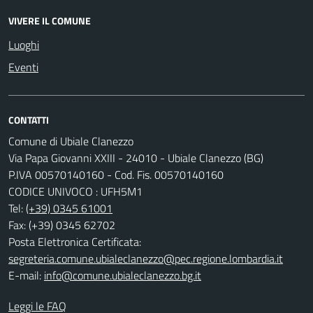
VIVERE IL COMUNE
Luoghi
Eventi
CONTATTI
Comune di Ubiale Clanezzo
Via Papa Giovanni XXIII - 24010 - Ubiale Clanezzo (BG)
P.IVA 00570140160 - Cod. Fis. 00570140160
CODICE UNIVOCO : UFH5M1
Tel:
(+39) 0345 61001
Fax: (+39) 0345 62702
Posta Elettronica Certificata:
segreteria.comune.ubialeclanezzo@pec.regione.lombardia.it
E-mail:
info@comune.ubialeclanezzo.bg.it
Leggi le FAQ