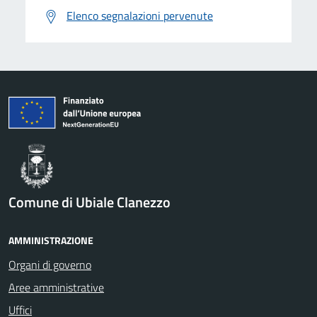
Elenco segnalazioni pervenute
Comune di Ubiale Clanezzo
AMMINISTRAZIONE
Organi di governo
Aree amministrative
Uffici