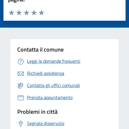
Valuta da 1 a 5 stelle la pagina
Valuta 1 stelle su 5
Valuta 2 stelle su 5
Valuta 3 stelle su 5
Valuta 4 stelle su 5
Valuta 5 stelle su 5
Contatta il comune
Leggi le domande frequenti
Richiedi assistenza
Contatta gli uffici comunali
Prenota appuntamento
Problemi in città
Segnala disservizio