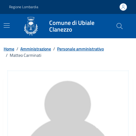
Vai ai contenuti
Vai al footer
Regione Lombardia
Comune di Ubiale
Clanezzo
Home
/
Amministrazione
/
Personale amministrativo
/
Matteo Carminati