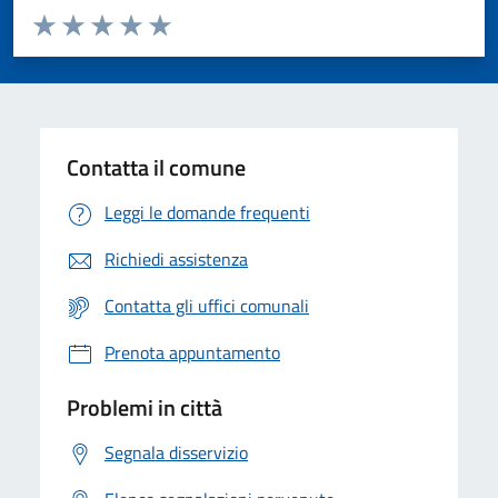
Valuta da 1 a 5 stelle la pagina
Valuta 1 stelle su 5
Valuta 2 stelle su 5
Valuta 3 stelle su 5
Valuta 4 stelle su 5
Valuta 5 stelle su 5
Contatta il comune
Leggi le domande frequenti
Richiedi assistenza
Contatta gli uffici comunali
Prenota appuntamento
Problemi in città
Segnala disservizio