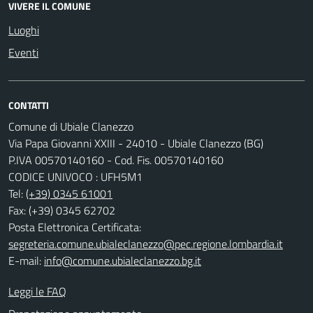
VIVERE IL COMUNE
Luoghi
Eventi
CONTATTI
Comune di Ubiale Clanezzo
Via Papa Giovanni XXIII - 24010 - Ubiale Clanezzo (BG)
P.IVA 00570140160 - Cod. Fis. 00570140160
CODICE UNIVOCO : UFH5M1
Tel:
(+39) 0345 61001
Fax: (+39) 0345 62702
Posta Elettronica Certificata:
segreteria.comune.ubialeclanezzo@pec.regione.lombardia.it
E-mail:
info@comune.ubialeclanezzo.bg.it
Leggi le FAQ