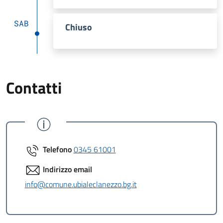
SAB
Chiuso
Contatti
Telefono
0345 61001
Indirizzo email
info@comune.ubialeclanezzo.bg.it