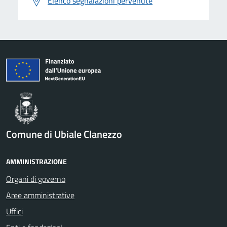
Elenco segnalazioni pervenute
Comune di Ubiale Clanezzo
AMMINISTRAZIONE
Organi di governo
Aree amministrative
Uffici