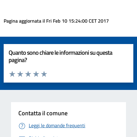
Pagina aggiornata il Fri Feb 10 15:24:00 CET 2017
Quanto sono chiare le informazioni su questa
pagina?
Valuta da 1 a 5 stelle la pagina
Valuta 1 stelle su 5
Valuta 2 stelle su 5
Valuta 3 stelle su 5
Valuta 4 stelle su 5
Valuta 5 stelle su 5
Contatta il comune
Leggi le domande frequenti