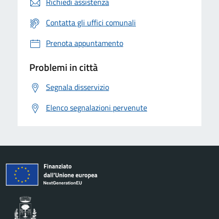
Richiedi assistenza
Contatta gli uffici comunali
Prenota appuntamento
Problemi in città
Segnala disservizio
Elenco segnalazioni pervenute