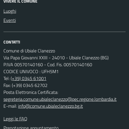
VIVERE IL COMUNE
Luoghi
Eventi
CONTATTI
Comune di Ubiale Clanezzo
Via Papa Giovanni XXIII - 24010 - Ubiale Clanezzo (BG)
P.IVA 00570140160 - Cod. Fis. 00570140160
CODICE UNIVOCO : UFH5M1
Tel:
(+39) 0345 61001
Fax: (+39) 0345 62702
Posta Elettronica Certificata:
segreteria.comune.ubialeclanezzo@pec.regione.lombardia.it
E-mail:
info@comune.ubialeclanezzo.bg.it
Leggi le FAQ
Prenotazione appuntamento