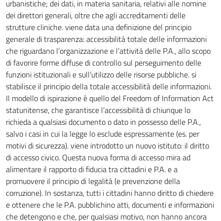
urbanistiche; dei dati, in materia sanitaria, relativi alle nomine
dei direttori generali, oltre che agli accreditamenti delle
strutture cliniche. viene data una definizione del principio
generale di trasparenza: accessibilità totale delle informazioni
che riguardano l’organizzazione e l’attività delle P.A., allo scopo
di favorire forme diffuse di controllo sul perseguimento delle
funzioni istituzionali e sull’utilizzo delle risorse pubbliche. si
stabilisce il principio della totale accessibilità delle informazioni.
Il modello di ispirazione è quello del Freedom of Information Act
statunitense, che garantisce l’accessibilità di chiunque lo
richieda a qualsiasi documento o dato in possesso delle P.A.,
salvo i casi in cui la legge lo esclude espressamente (es. per
motivi di sicurezza). viene introdotto un nuovo istituto: il diritto
di accesso civico. Questa nuova forma di accesso mira ad
alimentare il rapporto di fiducia tra cittadini e P.A. e a
promuovere il principio di legalità (e prevenzione della
corruzione). In sostanza, tutti i cittadini hanno diritto di chiedere
e ottenere che le P.A. pubblichino atti, documenti e informazioni
che detengono e che, per qualsiasi motivo, non hanno ancora