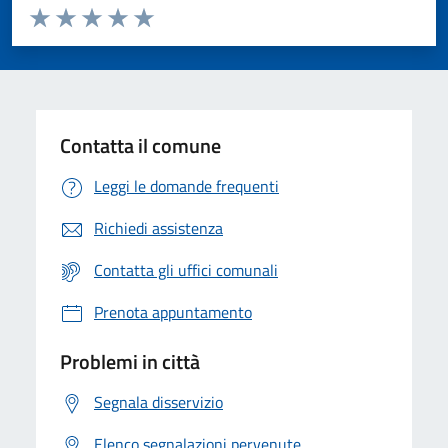
Valuta da 1 a 5 stelle la pagina
Valuta 1 stelle su 5
Valuta 2 stelle su 5
Valuta 3 stelle su 5
Valuta 4 stelle su 5
Valuta 5 stelle su 5
Contatta il comune
Leggi le domande frequenti
Richiedi assistenza
Contatta gli uffici comunali
Prenota appuntamento
Problemi in città
Segnala disservizio
Elenco segnalazioni pervenute