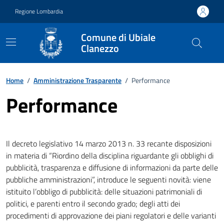
Vai ai contenuti
Vai al footer
Regione Lombardia
Comune di Ubiale
Clanezzo
Home
/
Amministrazione Trasparente
/
Performance
Performance
Il decreto legislativo 14 marzo 2013 n. 33 recante disposizioni
in materia di “Riordino della disciplina riguardante gli obblighi di
pubblicità, trasparenza e diffusione di informazioni da parte delle
pubbliche amministrazioni”, introduce le seguenti novità: viene
istituito l’obbligo di pubblicità: delle situazioni patrimoniali di
politici, e parenti entro il secondo grado; degli atti dei
procedimenti di approvazione dei piani regolatori e delle varianti