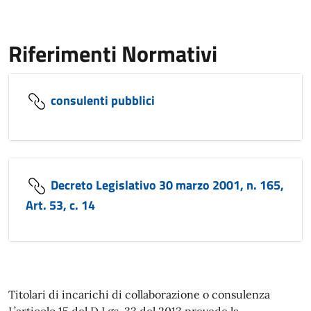
Riferimenti Normativi
consulenti pubblici
Decreto Legislativo 30 marzo 2001, n. 165,
Art. 53, c. 14
Titolari di incarichi di collaborazione o consulenza
L’articolo 15 del D.Lgs. 33 del 2013 prevede la