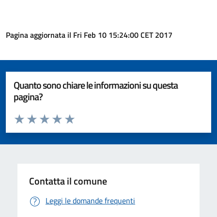
Pagina aggiornata il Fri Feb 10 15:24:00 CET 2017
Quanto sono chiare le informazioni su questa
pagina?
Valuta da 1 a 5 stelle la pagina
Valuta 1 stelle su 5
Valuta 2 stelle su 5
Valuta 3 stelle su 5
Valuta 4 stelle su 5
Valuta 5 stelle su 5
Contatta il comune
Leggi le domande frequenti