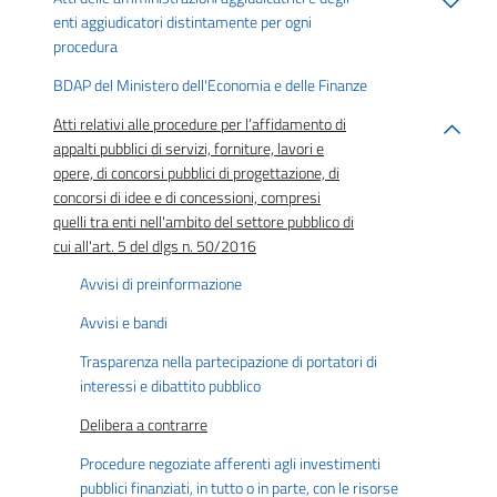
enti aggiudicatori distintamente per ogni
procedura
BDAP del Ministero dell'Economia e delle Finanze
Atti relativi alle procedure per l’affidamento di
appalti pubblici di servizi, forniture, lavori e
opere, di concorsi pubblici di progettazione, di
concorsi di idee e di concessioni, compresi
quelli tra enti nell'ambito del settore pubblico di
cui all'art. 5 del dlgs n. 50/2016
Avvisi di preinformazione
Avvisi e bandi
Trasparenza nella partecipazione di portatori di
interessi e dibattito pubblico
Delibera a contrarre
Procedure negoziate afferenti agli investimenti
pubblici finanziati, in tutto o in parte, con le risorse