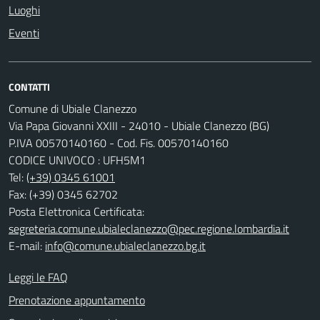
Luoghi
Eventi
CONTATTI
Comune di Ubiale Clanezzo
Via Papa Giovanni XXIII - 24010 - Ubiale Clanezzo (BG)
P.IVA 00570140160 - Cod. Fis. 00570140160
CODICE UNIVOCO : UFH5M1
Tel:
(+39) 0345 61001
Fax: (+39) 0345 62702
Posta Elettronica Certificata:
segreteria.comune.ubialeclanezzo@pec.regione.lombardia.it
E-mail:
info@comune.ubialeclanezzo.bg.it
Leggi le FAQ
Prenotazione appuntamento