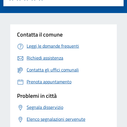
Valuta 1 stelle su 5
Valuta 2 stelle su 5
Valuta 3 stelle su 5
Valuta 4 stelle su 5
Valuta 5 stelle su 5
Contatta il comune
Leggi le domande frequenti
Richiedi assistenza
Contatta gli uffici comunali
Prenota appuntamento
Problemi in città
Segnala disservizio
Elenco segnalazioni pervenute