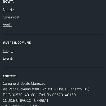
NOVITÀ
Notizie
Comunicati
Avvisi
VIVERE IL COMUNE
Luoghi
Eventi
CONTATTI
Comune di Ubiale Clanezzo
Via Papa Giovanni XXIII - 24010 - Ubiale Clanezzo (BG)
P.IVA 00570140160 - Cod. Fis. 00570140160
CODICE UNIVOCO : UFH5M1