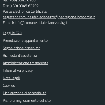
Tel:
(+39) 0345 61001
Fax: (+39) 0345 62702
Posta Elettronica Certificata:
segreteria.comune.ubialeclanezzo@pec.regione.lombardia.it
E-mail:
info@comune.ubialeclanezzo.bg.it
Leggi le FAQ
Prenotazione appuntamento
Segnalazione disservizio
Richiesta d'assistenza
Amministrazione trasparente
Informativa privacy
Note legali
Cookies
Dichiarazione di accessibilità
Piano di miglioramento del sito