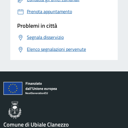
Prenota appuntamento
Problemi in città
Segnala disservizio
Elenco segnalazioni pervenute
Comune di Ubiale Clanezzo