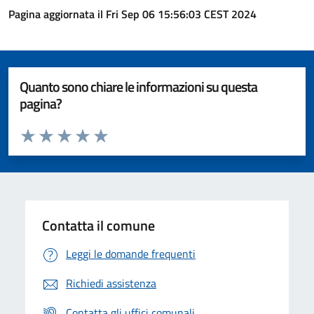
Pagina aggiornata il Fri Sep 06 15:56:03 CEST 2024
Quanto sono chiare le informazioni su questa
pagina?
Valuta da 1 a 5 stelle la pagina
Valuta 1 stelle su 5
Valuta 2 stelle su 5
Valuta 3 stelle su 5
Valuta 4 stelle su 5
Valuta 5 stelle su 5
Contatta il comune
Leggi le domande frequenti
Richiedi assistenza
Contatta gli uffici comunali