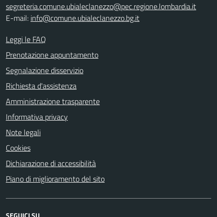
segreteria.comune.ubialeclanezzo@pec.regione.lombardia.it
E-mail:
info@comune.ubialeclanezzo.bg.it
Leggi le FAQ
Prenotazione appuntamento
Segnalazione disservizio
Richiesta d'assistenza
Amministrazione trasparente
Informativa privacy
Note legali
Cookies
Dichiarazione di accessibilità
Piano di miglioramento del sito
SEGUICI SU