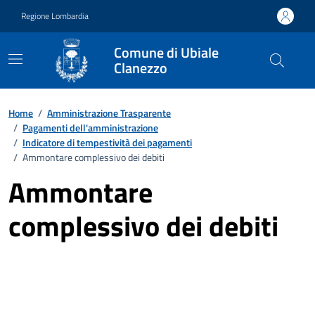
Vai ai contenuti
Vai al footer
Regione Lombardia
Comune di Ubiale
Clanezzo
Home
/
Amministrazione Trasparente
/
Pagamenti dell'amministrazione
/
Indicatore di tempestività dei pagamenti
/
Ammontare complessivo dei debiti
Ammontare
complessivo dei debiti