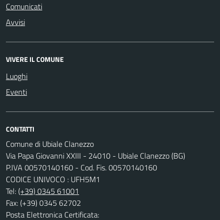
Comunicati
Avvisi
VIVERE IL COMUNE
Luoghi
Eventi
CONTATTI
Comune di Ubiale Clanezzo
Via Papa Giovanni XXIII - 24010 - Ubiale Clanezzo (BG)
P.IVA 00570140160 - Cod. Fis. 00570140160
CODICE UNIVOCO : UFH5M1
Tel:
(+39) 0345 61001
Fax: (+39) 0345 62702
Posta Elettronica Certificata: