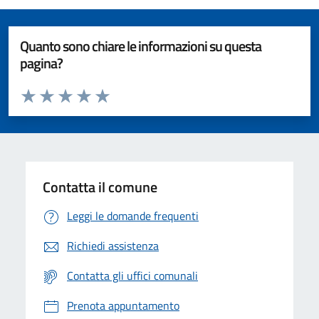
Quanto sono chiare le informazioni su questa
pagina?
Valuta da 1 a 5 stelle la pagina
Valuta 1 stelle su 5
Valuta 2 stelle su 5
Valuta 3 stelle su 5
Valuta 4 stelle su 5
Valuta 5 stelle su 5
Contatta il comune
Leggi le domande frequenti
Richiedi assistenza
Contatta gli uffici comunali
Prenota appuntamento